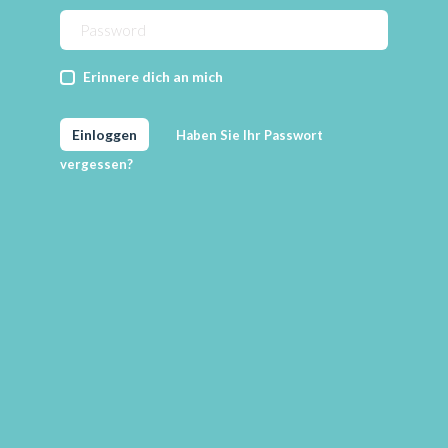
Erinnere dich an mich
Einloggen
Haben Sie Ihr Passwort
vergessen?